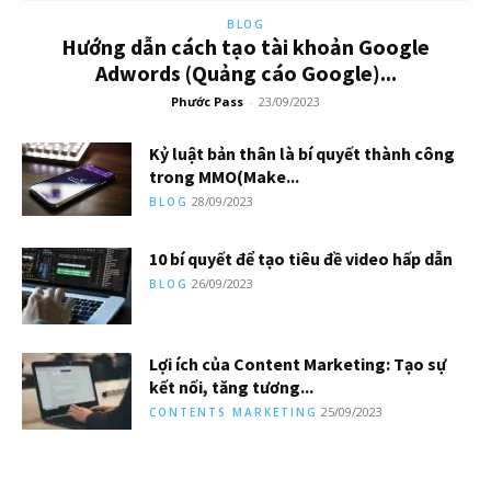
BLOG
Hướng dẫn cách tạo tài khoản Google
Adwords (Quảng cáo Google)...
Phước Pass
-
23/09/2023
Kỷ luật bản thân là bí quyết thành công
trong MMO(Make...
28/09/2023
BLOG
10 bí quyết để tạo tiêu đề video hấp dẫn
26/09/2023
BLOG
Lợi ích của Content Marketing: Tạo sự
kết nối, tăng tương...
25/09/2023
CONTENTS MARKETING