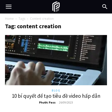
Home
Tags
Content creation
Tag: content creation
BLOG
10 bí quyết để tạo tiêu đề video hấp dẫn
Phước Pass
-
26/09/2023