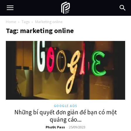
Home
Tags
Marketing online
Tag: marketing online
GOOGLE ADS
Những bí quyết đơn giản để bạn có một
quảng cáo...
Phước Pass
-
25/09/2023