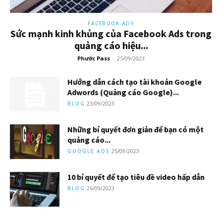
FACEBOOK ADS
Sức mạnh kinh khủng của Facebook Ads trong
quảng cáo hiệu...
Phước Pass
-
25/09/2023
Hướng dẫn cách tạo tài khoản Google
Adwords (Quảng cáo Google)...
23/09/2023
BLOG
Những bí quyết đơn giản để bạn có một
quảng cáo...
25/09/2023
GOOGLE ADS
10 bí quyết để tạo tiêu đề video hấp dẫn
26/09/2023
BLOG